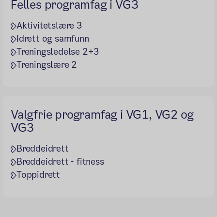
Felles programfag i VG3
Aktivitetslære 3
Idrett og samfunn
Treningsledelse 2+3
Treningslære 2
Valgfrie programfag i VG1, VG2 og
VG3
Breddeidrett
Breddeidrett - fitness
Toppidrett