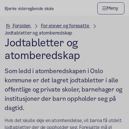
Meny
Bjerke videregående skole
Hovedseksjon
Forsiden
For elever og foresatte
Jodtabletter og atomberedskap
Jodtabletter og
atomberedskap
Som ledd i atomberedskapen i Oslo
kommune er det lagret jodtabletter i alle
offentlige og private skoler, barnehager og
institusjoner der barn oppholder seg på
dagtid.
Hvis det skulle skje en atomhendelse, vil barna få utdelt
jodtabletter der de oppholder seg. Foresatte må gi