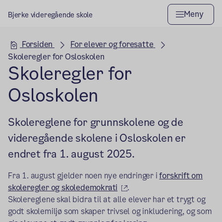
Meny
Bjerke videregående skole
Hovedseksjon
Forsiden
For elever og foresatte
Skoleregler for Osloskolen
Skoleregler for
Osloskolen
Skolereglene for grunnskolene og de
videregående skolene i Osloskolen er
endret fra 1. august 2025.
Fra 1. august gjelder noen nye endringer i
forskrift om
(ekstern lenke)
skoleregler og skoledemokrati
.
Skolereglene skal bidra til at alle elever har et trygt og
godt skolemiljø som skaper trivsel og inkludering, og som